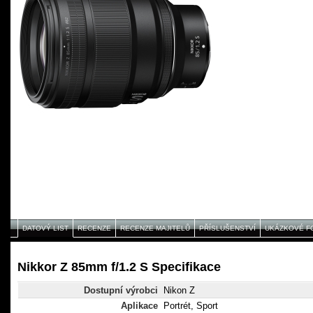
DATOVÝ LIST
RECENZE
RECENZE MAJITELŮ
PŘÍSLUŠENSTVÍ
UKÁZKOVÉ F
Nikkor Z 85mm f/1.2 S Specifikace
Dostupní výrobci
Nikon Z
Aplikace
Portrét, Sport