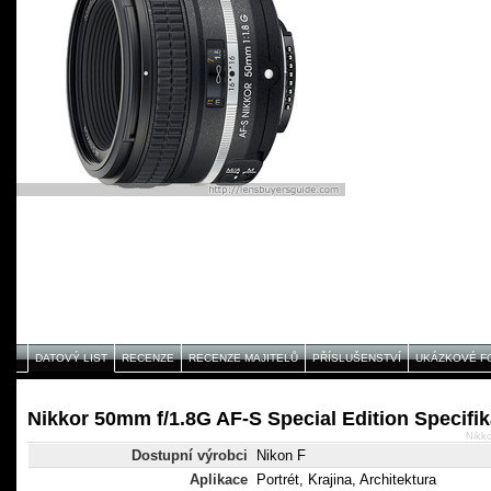
DATOVÝ LIST
RECENZE
RECENZE MAJITELŮ
PŘÍSLUŠENSTVÍ
UKÁZKOVÉ F
Nikkor 50mm f/1.8G AF-S Special Edition Specifi
Nikko
Dostupní výrobci
Nikon F
Aplikace
Portrét, Krajina, Architektura