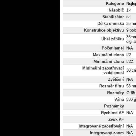
Kategorie
Nejle
Násobič
1×
Stabilizátor
ne
Délka ohniska
35 mm
Konstrukce objektivu
9 pol
35mm
Úhel záběru
digit
Počet lamel
N/A
Maximální clona
f/2
Minimální clona
f/22
Minimální zaostřovací
30 c
vzdálenost
Zvětšení
N/A
Rozměr filtru
58 m
Rozměry
∅ 65
Váha
530 g
Poznámky
Rychlost AF
N/A
Zvuk AF
Integrované zaostřování
N/A
Integrovaný zoom
N/A