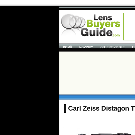
DOMŮ
NOVINKY
OBJEKTIVY DLE
F
Carl Zeiss Distagon 