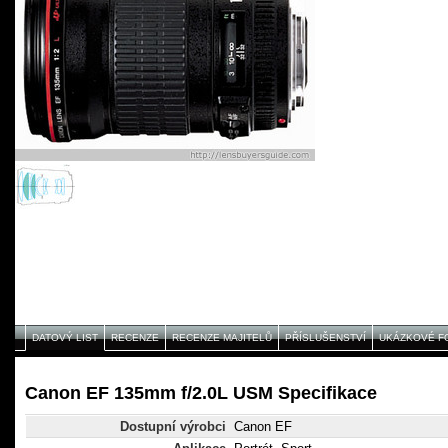
DATOVÝ LIST
RECENZE
RECENZE MAJITELŮ
PŘÍSLUŠENSTVÍ
UKÁZKOVÉ F
Canon EF 135mm f/2.0L USM Specifikace
Dostupní výrobci
Canon EF